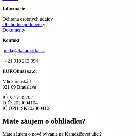
Informácie
Ochrana osobných údajov
Obchodné podmienky
Dokumenty
Kontakt
predaj@karadzicka.sk
+421 918 212 094
EUROfinal s.r.o.
Mliekárenská 1
821 09 Bratislava
IČO: 45445702
DIČ: 2023004104
IČ DPH: SK2023004104
Máte záujem o obhliadku?
Máte záujem o nové bývanie na Karadžičovej ulici?