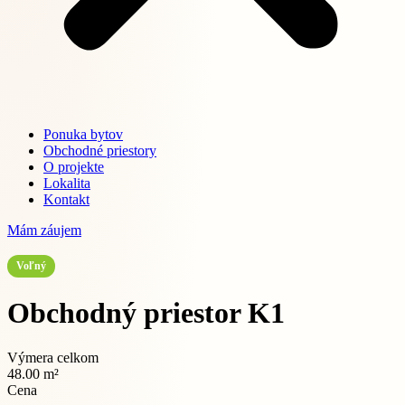
Ponuka bytov
Obchodné priestory
O projekte
Lokalita
Kontakt
Mám záujem
Voľný
Obchodný priestor K1
Výmera celkom
48.00 m²
Cena