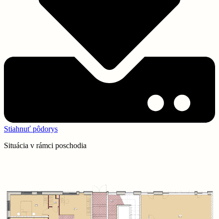
Stiahnuť pôdorys
Situácia v rámci poschodia