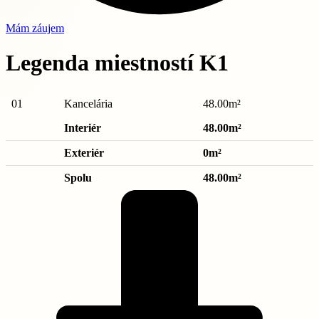
Mám záujem
Legenda miestností K1
01
Kancelária
48.00m²
Interiér
48.00m²
Exteriér
0m²
Spolu
48.00m²