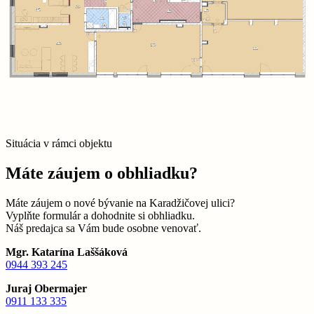
Situácia v rámci objektu
Máte záujem o obhliadku?
Máte záujem o nové bývanie na Karadžičovej ulici?
Vyplňte formulár a dohodnite si obhliadku.
Náš predajca sa Vám bude osobne venovať.
Mgr. Katarína Laššáková
0944 393 245
Juraj Obermajer
0911 133 335