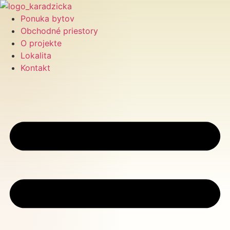
Preskočiť
na
Ponuka bytov
obsah
Obchodné priestory
O projekte
Lokalita
Kontakt